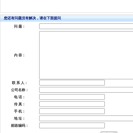
您还有问题没有解决，请在下面提问
问 题：
内 容：
联 系 人：
公司名称：
电 话：
传 真：
手 机：
地 址：
邮政编码：