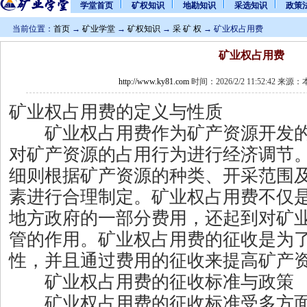
学堂首页
矿权知识
地勘知识
采选知识
政策
当前位置：
首页
→
矿业学堂
→
矿权知识
→
采 矿 权
→ 矿业权占用费
矿业权占用费
http://www.ky81.com
时间：2026/2/2 11:52:42 来
矿业权占用费的定义与性质
矿业权占用费作为矿产资源开发的
对矿产资源的占用行为进行经济调节
细则根据矿产资源的种类、开采范围
素进行合理制定。矿业权占用费不仅
地方政府的一部分费用，还起到对矿
管的作用。矿业权占用费的征收是为
性，并且通过费用的征收来提高矿产
矿业权占用费的征收标准与政策
矿业权占用费的征收标准受多方面