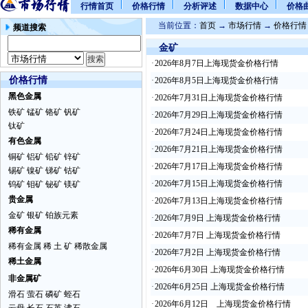
行情首页
价格行情
分析评述
数据中心
价格
当前位置：
首页
→
市场行情
→
价格行情
频道搜索
金矿
·
2026年8月7日上海现货金价格行情
价格行情
·
2026年8月5日上海现货金价格行情
黑色金属
·
2026年7月31日上海现货金价格行情
铁矿
锰矿
铬矿
钒矿
·
2026年7月29日上海现货金价格行情
钛矿
·
2026年7月24日上海现货金价格行情
有色金属
·
2026年7月21日上海现货金价格行情
铜矿
铝矿
铅矿
锌矿
·
2026年7月17日上海现货金价格行情
锡矿
镍矿
锑矿
钴矿
·
2026年7月15日上海现货金价格行情
钨矿
钼矿
铋矿
镁矿
贵金属
·
2026年7月13日上海现货金价格行情
金矿
银矿
铂族元素
·
2026年7月9日 上海现货金价格行情
稀有金属
·
2026年7月7日 上海现货金价格行情
稀有金属
稀 土 矿
稀散金属
·
2026年7月2日 上海现货金价格行情
稀土金属
·
2026年6月30日 上海现货金价格行情
非金属矿
·
2026年6月25日 上海现货金价格行情
滑石
萤石
磷矿
蛭石
·
2026年6月12日 上海现货金价格行情