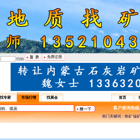
：
9590
找专家
市场行情
找展会
首页
客户咨询热线：031
热门关键词：铁矿 锰矿