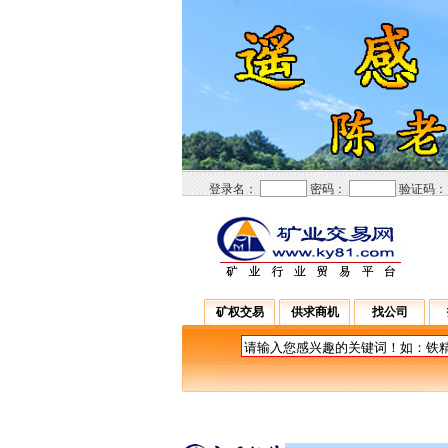
登录名：
密码：
验证码
矿权交易
供求商机
找公司