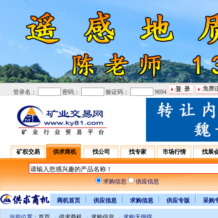
登录名：
密码：
验证码：
9694
矿权交易
供求商机
找公司
找专家
市场行情
找展
求购信息
供应信息
商机首页
供应信息
求购信息
供应专版
采购
当前位置：
首页
→
供求商机
→
求购信息
→ 求购无烟煤