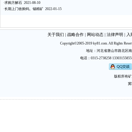
·
求购方解石
2021-08-10
·
长期上门收购钨。锡精矿
2022-01-15
关于我们
|
战略合作
|
网站动态
|
法律声明
|
入
Copyright©2005-2019 ky81.com. All Ri
地址：河北省唐山市路北区南新西道
电话：0315-2738258 13303155855
版权所有矿
冀I