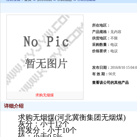
所在地区：
产品规格：
见内容
供货地区：
不限
采购数量：
电议
价格要求：
电议
发布日期：
2016/8/10 15:04:
有 效 期：
90天
查看该公司的其他产品
求购无烟煤
详细介绍
求购无烟煤(河北冀衡集团无烟煤)
灰分：小于12个
挥发分：小于10个
硫：小于0.5%