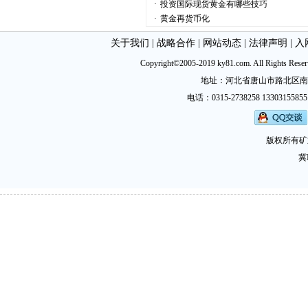
·
投资国际现货黄金有哪些技巧
·
黄金再货币化
关于我们
|
战略合作
|
网站动态
|
法律声明
|
入
Copyright©2005-2019 ky81.com. All Ri
地址：河北省唐山市路北区南新西道
电话：0315-2738258 13303155855
版权所有矿
冀I