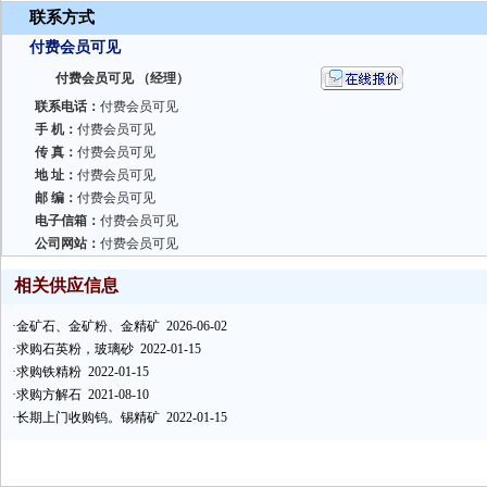
联系方式
付费会员可见
付费会员可见 （经理）
联系电话：
付费会员可见
手 机：
付费会员可见
传 真：
付费会员可见
地 址：
付费会员可见
邮 编：
付费会员可见
电子信箱：
付费会员可见
公司网站：
付费会员可见
相关供应信息
·
金矿石、金矿粉、金精矿
2026-06-02
·
求购石英粉，玻璃砂
2022-01-15
·
求购铁精粉
2022-01-15
·
求购方解石
2021-08-10
·
长期上门收购钨。锡精矿
2022-01-15