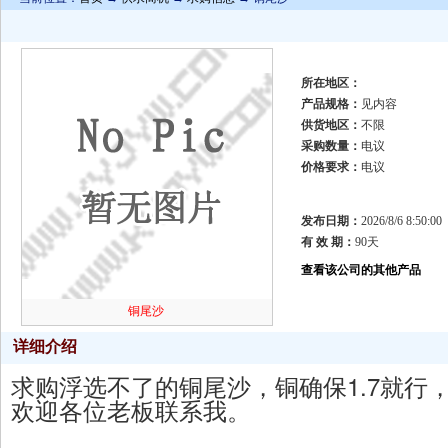
所在地区：
产品规格：
见内容
供货地区：
不限
采购数量：
电议
价格要求：
电议
发布日期：
2026/8/6 8:50:00
有 效 期：
90天
查看该公司的其他产品
铜尾沙
详细介绍
求购浮选不了的铜尾沙，铜确保1.7就
欢迎各位老板联系我。