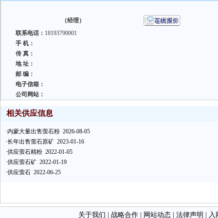
（经理）
联系电话：
18193790001
手 机：
传 真：
地 址：
邮 编：
电子信箱：
公司网站：
相关供应信息
·
内蒙大量出售萤石粉
2026-08-05
·
长年出售萤石原矿
2023-01-16
·
供应萤石精粉
2022-01-05
·
供应萤石矿
2022-01-19
·
供应萤石
2022-06-25
关于我们
|
战略合作
|
网站动态
|
法律声明
|
入