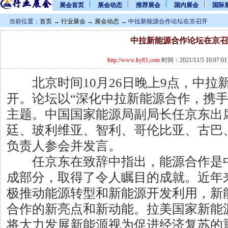
展会首页
展会动态
推荐展会
国内展会
国际
当前位置：
首页
→
行业展会
→
展会动态
→ 中拉新能源合作论坛在京召开
中拉新能源合作论坛在京召
http://www.ky81.com
时间：2021/11/5 10:07
北京时间10月26日晚上9点，中拉
开。论坛以“深化中拉新能源合作，携手
主题。中国国家能源局副局长任京东出
廷、玻利维亚、智利、哥伦比亚、古巴
负责人参会并发言。
任京东在致辞中指出，能源合作是中
成部分，取得了令人瞩目的成就。近年
极推动能源转型和新能源开发利用，新
合作的新亮点和新动能。拉美国家新能
将大力发展新能源视为促进经济复苏的