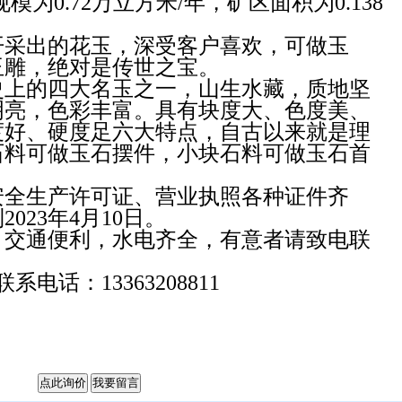
为0.72万立方米/年，矿区面积为0.138
出的花玉，深受客户喜欢，可做玉
玉雕，绝对是传世之宝。
的四大名玉之一，山生水藏，质地坚
明亮，色彩丰富。具有块度大、色度美、
度好、硬度足六大特点，自古以来就是理
石料可做玉石摆件，小块石料可做玉石首
生产许可证、营业执照各种证件齐
023年4月10日。
通便利，水电齐全，有意者请致电联
话：13363208811