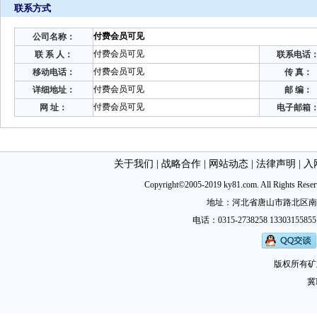
联系方式
付费会员可见
公司名称：
付费会员可见
联 系 人：
联系电话
付费会员可见
移动电话：
传 真：
付费会员可见
详细地址：
邮 编：
付费会员可见
网 址：
电子邮箱
关于我们
|
战略合作
|
网站动态
|
法律声明
|
入
Copyright©2005-2019 ky81.com. All Ri
地址：河北省唐山市路北区南新西道
电话：0315-2738258 13303155855
版权所有矿
冀I