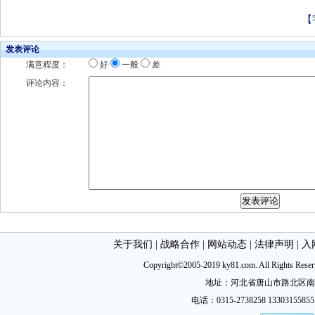
【
发表评论
满意程度：
好
一般
差
评论内容：
关于我们
|
战略合作
|
网站动态
|
法律声明
|
入
Copyright©2005-2019 ky81.com. All Ri
地址：河北省唐山市路北区南新西道
电话：0315-2738258 13303155855