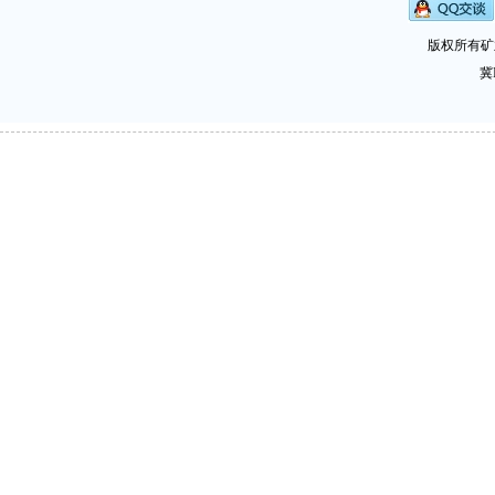
版权所有矿
冀I