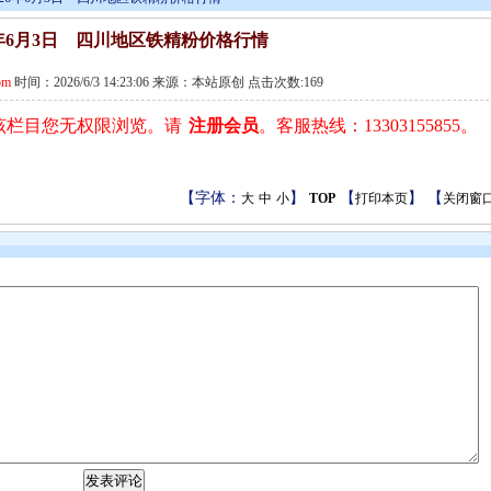
6年6月3日 四川地区铁精粉价格行情
om
时间：2026/6/3 14:23:06 来源：本站原创 点击次数:169
该栏目您无权限浏览。请
注册会员
。客服热线：13303155855。
【字体：
】
【
】 【
大
中
小
TOP
打印本页
关闭窗