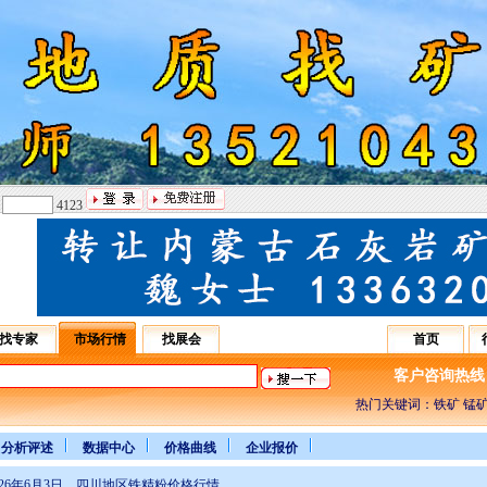
：
4123
找专家
市场行情
找展会
首页
客户咨询热线：031
热门关键词：铁矿 锰矿
分析评述
数据中心
价格曲线
企业报价
026年6月3日 四川地区铁精粉价格行情