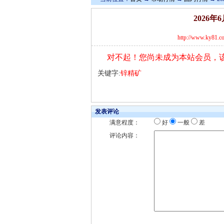
2026
http://www.ky81.c
对不起！您尚未成为本站会员，
关键字:
锌精矿
发表评论
满意程度：
好
一般
差
评论内容：