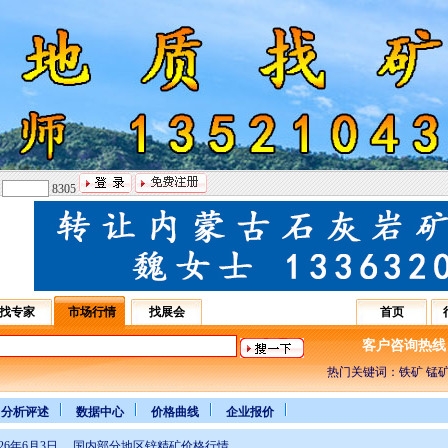
：
8305
找专家
市场行情
找展会
首页
客户咨询热线：031
热门关键词：铁矿 锰矿
分析评述
数据中心
价格曲线
企业报价
026年6月3日 国内部分地区锌精矿价格行情