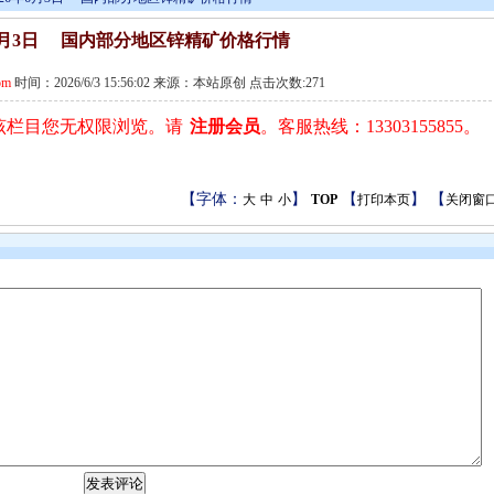
年6月3日 国内部分地区锌精矿价格行情
om
时间：2026/6/3 15:56:02 来源：本站原创 点击次数:271
该栏目您无权限浏览。请
注册会员
。客服热线：13303155855。
【字体：
】
【
】 【
大
中
小
TOP
打印本页
关闭窗