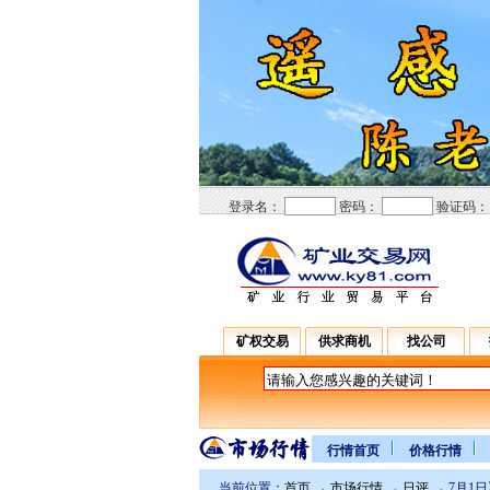
登录名：
密码：
验证码
矿权交易
供求商机
找公司
行情首页
价格行情
当前位置：
首页
→
市场行情
→
日评
→ 7月1