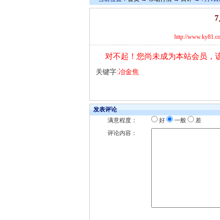
http://www.ky81.c
对不起！您尚未成为本站会员，
关键字:
冶金焦
发表评论
满意程度：
好
一般
差
评论内容：