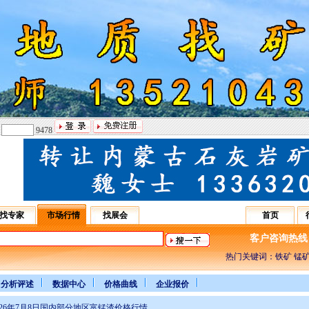
：
9478
找专家
市场行情
找展会
首页
客户咨询热线：031
热门关键词：铁矿 锰矿
分析评述
数据中心
价格曲线
企业报价
026年7月8日国内部分地区富锰渣价格行情