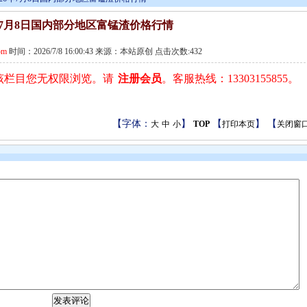
6年7月8日国内部分地区富锰渣价格行情
om
时间：2026/7/8 16:00:43 来源：本站原创 点击次数:432
该栏目您无权限浏览。请
注册会员
。客服热线：13303155855。
【字体：
】
【
】 【
大
中
小
TOP
打印本页
关闭窗