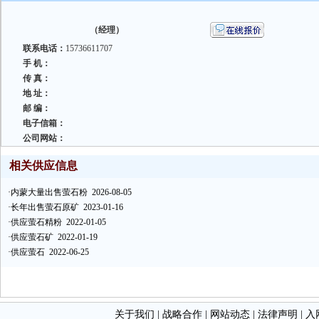
（经理）
联系电话：
15736611707
手 机：
传 真：
地 址：
邮 编：
电子信箱：
公司网站：
相关供应信息
·
内蒙大量出售萤石粉
2026-08-05
·
长年出售萤石原矿
2023-01-16
·
供应萤石精粉
2022-01-05
·
供应萤石矿
2022-01-19
·
供应萤石
2022-06-25
关于我们
|
战略合作
|
网站动态
|
法律声明
|
入