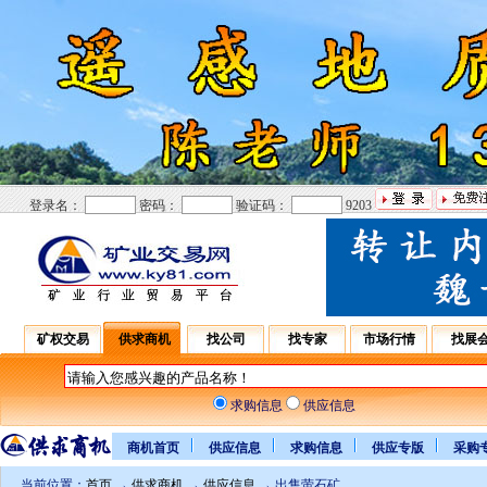
登录名：
密码：
验证码：
9203
矿权交易
供求商机
找公司
找专家
市场行情
找展
求购信息
供应信息
商机首页
供应信息
求购信息
供应专版
采购
当前位置：
首页
→
供求商机
→
供应信息
→ 出售萤石矿