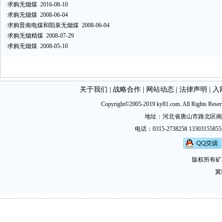
·
求购无烟煤
2016-08-10
·
求购无烟煤
2008-06-04
·
求购晋南电煤和阳泉无烟煤
2008-06-04
·
求购无烟精煤
2008-07-29
·
求购无烟煤
2008-05-10
关于我们
|
战略合作
|
网站动态
|
法律声明
|
入
Copyright©2005-2019 ky81.com. All Ri
地址：河北省唐山市路北区南新西道
电话：0315-2738258 13303155855
版权所有矿
冀I