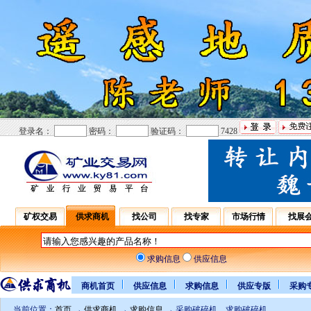
登录名：
密码：
验证码：
7428
矿权交易
供求商机
找公司
找专家
市场行情
找展
求购信息
供应信息
商机首页
供应信息
求购信息
供应专版
采购
当前位置：
首页
→
供求商机
→
求购信息
→ 采购破碎机，求购破碎机