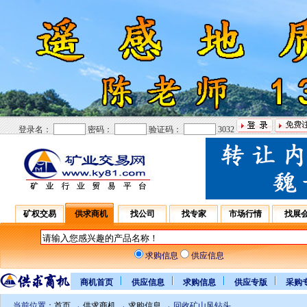
登录名：
密码：
验证码：
3032
矿权交易
供求商机
找公司
找专家
市场行情
找展
求购信息
供应信息
商机首页
供应信息
求购信息
供应专版
采购
当前位置：
首页
→
供求商机
→
求购信息
→ 回收矿山风钻头