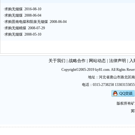
·
求购无烟煤
2016-08-10
·
求购无烟煤
2008-06-04
·
求购晋南电煤和阳泉无烟煤
2008-06-04
·
求购无烟精煤
2008-07-29
·
求购无烟煤
2008-05-10
关于我们
|
战略合作
|
网站动态
|
法律声明
|
入
Copyright©2005-2019 ky81.com. All Ri
地址：河北省唐山市路北区南新西道
电话：0315-2738258 13303155855
版权所有矿
冀I