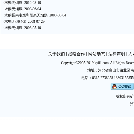
·
求购无烟煤
2016-08-10
·
求购无烟煤
2008-06-04
·
求购晋南电煤和阳泉无烟煤
2008-06-04
·
求购无烟精煤
2008-07-29
·
求购无烟煤
2008-05-10
关于我们
|
战略合作
|
网站动态
|
法律声明
|
入
Copyright©2005-2019 ky81.com. All Ri
地址：河北省唐山市路北区南新西道
电话：0315-2738258 13303155855
版权所有矿
冀I