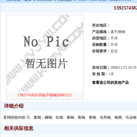
1392574
所在地区：
产品规格：
废不锈钢
供货地区：
不详
采购数量：
不详
价格要求：
定议
发布日期：
2008/11/25 20:19
有 效 期：
1天
查看该公司的其他产品
13925743828 回收不锈钢20081125
详细介绍
富翔回收内容 ①、废铜：磷铜、红铜、紫铜、青铜、黄铜、光亮铜、铜屑、马达铜
相关供应信息