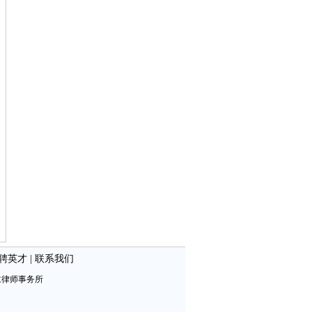
聘英才
|
联系我们
仁律师事务所