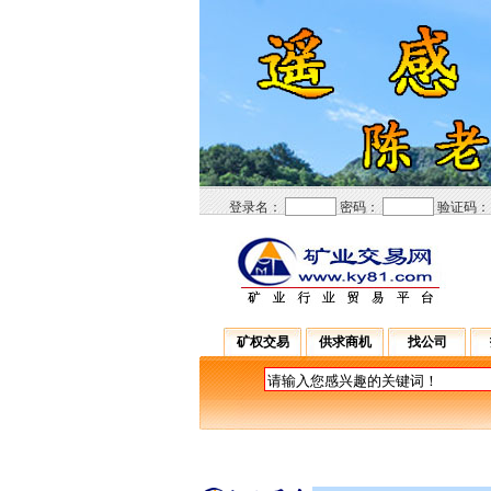
登录名：
密码：
验证码
矿权交易
供求商机
找公司