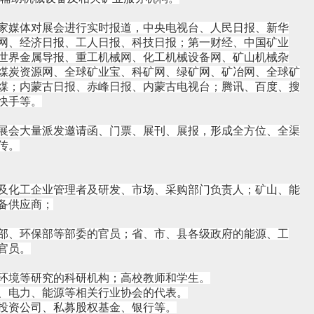
家媒体对展会进行实时报道，中央电视台、人民日报、新华
网、经济日报、工人日报、科技日报；第一财经、中国矿业
世界金属导报、重工机械网、化工机械设备网、矿山机械杂
煤炭资源网、全球矿业宝、科矿网、绿矿网、矿冶网、全球矿
煤；内蒙古日报、赤峰日报、内蒙古电视台；腾讯、百度、搜
快手等。
展会大量派发邀请函、门票、展刊、展报，形成全方位、全渠
传。
及化工企业管理者及研发、市场、采购部门负责人；矿山、能
备供应商；
部、环保部等部委的官员；省、市、县各级政府的能源、工
官员。
环境等研究的科研机构；高校教师和学生。
、电力、能源等相关行业协会的代表。
投资公司、私募股权基金、银行等。