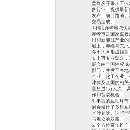
盖煤炭开采加工技
多行业，提供最新
发布、项目路演、
交易达成。
3 利用赤峰地域
赤峰市是国家重要
用和新能源产业的
域上，赤峰与东北
多个地区形成辐射
4. 上万专业观众
展会由全国性权威
部门，并发至各地
企业、化工企业、
津冀及全国的相关
量超过
1万人次，
作和贸易机会。
5. 丰富的互动环
展会设计了多种互
术沙龙等。这些环
与观众的双赢。
6. 全方位宣传推