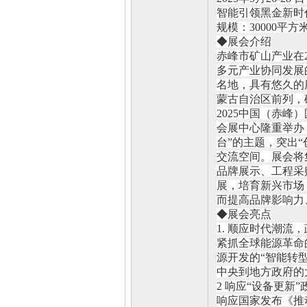
智能引领黑金新时
规模：
30000平
◆展会介绍
赤峰市矿山产业在
多元产业协同发展
名地，具有悠久的
蒙古自治区前列，
2025中国（赤峰）
会展中心隆重举办
台”的主题，突出
交流空间。展会将
品牌展示、工程采
展，培育新兴市场
而提高品牌影响力
◆展会亮点
1. 顺应时代潮流
紧抓全球能源革命
源开发的
“智能转
中央到地方政府的
2 响应“设备更新
响应国家发布《推