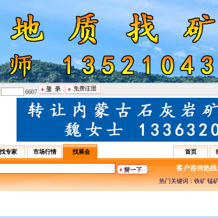
：
6607
找专家
市场行情
找展会
首页
客户咨询热线：031
热门关键词：铁矿 锰矿