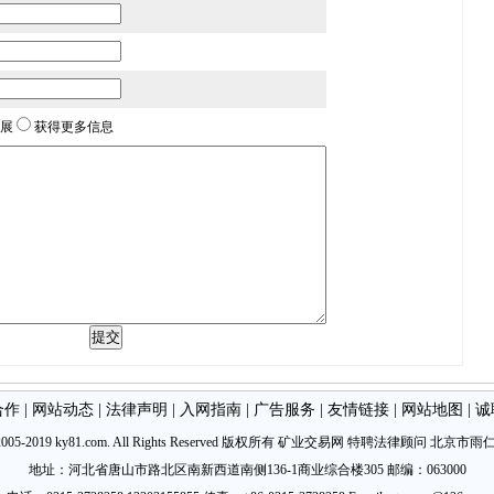
展
获得更多信息
合作
|
网站动态
|
法律声明
|
入网指南
|
广告服务
|
友情链接
|
网站地图
|
诚
©2005-2019 ky81.com. All Rights Reserved 版权所有 矿业交易网 特聘法律顾问
北京市雨
地址：河北省唐山市路北区南新西道南侧136-1商业综合楼305 邮编：063000