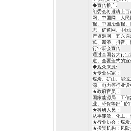
◆宣传推广:
组委会将邀请上百
网、中国网、人民
报、中国冶金报、
志、矿道网、中国
产资源网、五六选
狐、新浪、抖音、
行业展会宣传
通过全国各大行业
道、全覆盖式的宣
◆观众来源:
★专业买家：
煤炭、矿山、能源
源、电力等行业设
★政府官员：
国家能源局、工信
业、环保等部门的
★科研人员：
从事能源、化工、
★行业协会：煤炭
★投资机构：风险