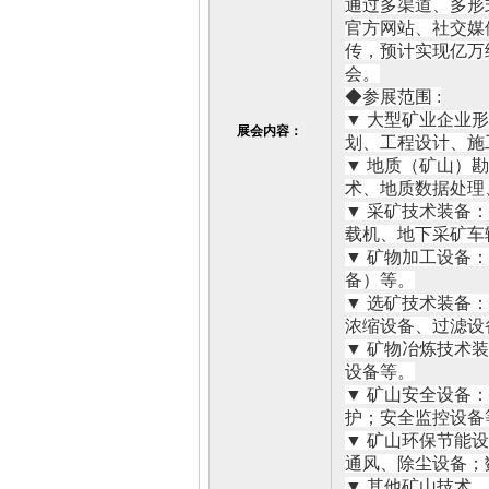
通过多渠道、多形
官方网站、社交媒
传，预计实现亿万
会。
◆参展范围 :
▼ 大型矿业企业
展会内容：
划、工程设计、施
▼ 地质（矿山）
术、地质数据处理
▼ 采矿技术装备
载机、地下采矿车
▼ 矿物加工设备
备）等。
▼ 选矿技术装备
浓缩设备、过滤设
▼ 矿物冶炼技术
设备等。
▼ 矿山安全设备
护；安全监控设备
▼ 矿山环保节能
通风、除尘设备；
▼ 其他矿山技术