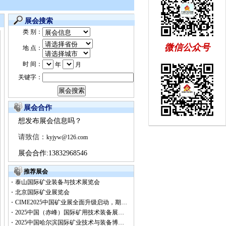
展会搜索
类 别：
微信公众号
地 点：
时 间：
年
月
关键字：
展会合作
想发布展会信息吗？
请致信：
kyjyw@126.com
展会合作:13832968546
推荐展会
泰山国际矿业装备与技术展览会
北京国际矿业展览会
CIME2025中国矿业展全面升级启动，期…
2025中国（赤峰）国际矿用技术装备展…
2025中国哈尔滨国际矿业技术与装备博…