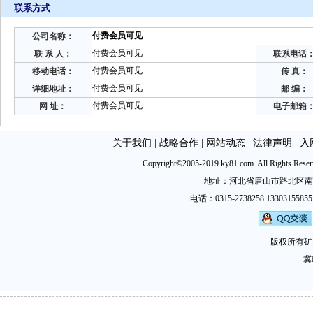
联系方式
付费会员可见
公司名称：
付费会员可见
联 系 人：
联系电话
付费会员可见
移动电话：
传 真：
付费会员可见
详细地址：
邮 编：
付费会员可见
网 址：
电子邮箱
关于我们
|
战略合作
|
网站动态
|
法律声明
|
入
Copyright©2005-2019 ky81.com. All Ri
地址：河北省唐山市路北区南新西道
电话：0315-2738258 13303155855
版权所有矿
冀I