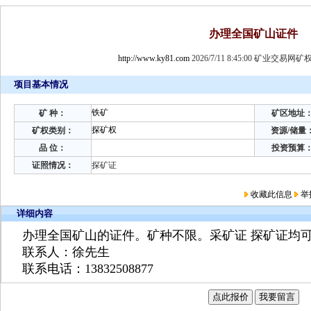
办理全国矿山证件
http://www.ky81.com
2026/7/11 8:45:00 矿业交易
项目基本情况
铁矿
矿 种：
矿区地址
探矿权
矿权类别：
资源/储量
品 位：
投资预算
证照情况：
探矿证
收藏此信息
举
详细内容
办理全国矿山的证件。矿种不限。采矿证 探矿证均
联系人：徐先生
联系电话：13832508877