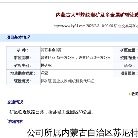
内蒙古大型蛇纹岩矿及多金属矿转让
http://www.ky81.com
2026/8/8 10:00:00 矿业交易
项目基本情况
其它非金属矿
矿 种：
矿区位置
普查区33.45平方公里，详查区22.2平方公里
矿区面积：
资源/储量
探矿权
矿权类别：
品 位：
详查
地质勘查程度：
项目报价
证照情况：
探矿证 营业执照 组织机构代码证
收
交通情况
矿区临近铁路公路，据县城工业园区80公里。
详细内容
公司所属内蒙古自治区苏尼特