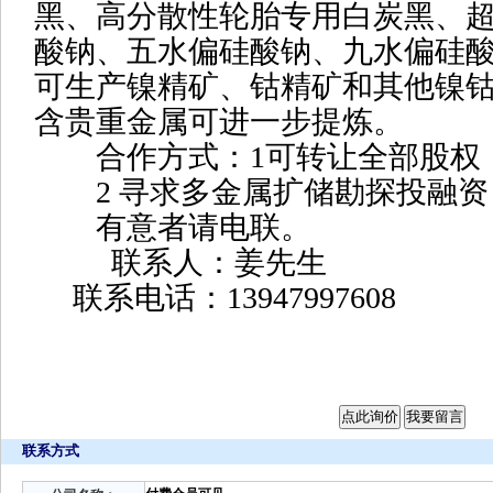
黑、高分散性轮胎专用白炭黑、
酸钠、五水偏硅酸钠、九水偏硅
可生产镍精矿、钴精矿和其他镍
含贵重金属可进一步提炼。
合作方式：1可转让全部股权
2 寻求多金属扩储勘探投融资
有意者请电联。
联系人：姜先生
联系电话：13947997608
联系方式