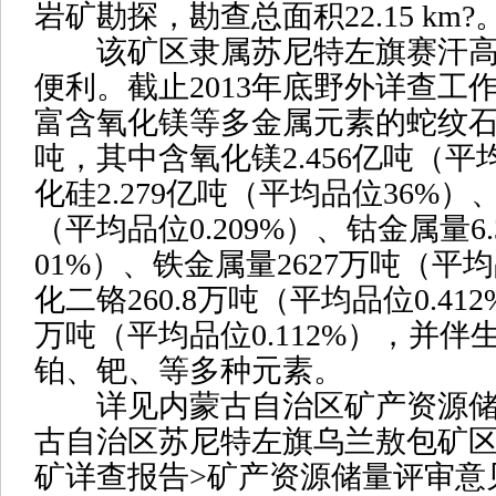
岩矿勘探，勘查总面积22.15 km?
该矿区隶属苏尼特左旗赛汗高
便利。截止2013年底野外详查工
富含氧化镁等多金属元素的蛇纹石矿
吨，其中含氧化镁2.456亿吨（平均
化硅2.279亿吨（平均品位36%）、
（平均品位0.209%）、钴金属量6
01%）、铁金属量2627万吨（平均
化二铬260.8万吨（平均品位0.412
万吨（平均品位0.112%），并
铂、钯、等多种元素。
详见内蒙古自治区矿产资源储
古自治区苏尼特左旗乌兰敖包矿
矿详查报告>矿产资源储量评审意