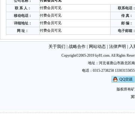
付费会员可见
公司名称：
付费会员可见
联 系 人：
联系电话
付费会员可见
移动电话：
传 真：
付费会员可见
详细地址：
邮 编：
付费会员可见
网 址：
电子邮箱
关于我们
|
战略合作
|
网站动态
|
法律声明
|
入
Copyright©2005-2019 ky81.com. All Ri
地址：河北省唐山市路北区南新西道
电话：0315-2738258 13303155855
版权所有矿
冀I