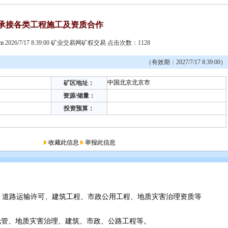
承接各类工程施工及资质合作
om
2026/7/17 8:39:00 矿业交易网矿权交易 点击次数：1128
（有效期：2027/7/17 8:39:00）
中国北京北京市
矿区地址：
资源/储量：
投资预算：
收藏此信息
举报此信息
、道路运输许可、建筑工程、市政公用工程、地质灾害治理资质等
山托管、地质灾害治理、建筑、市政、公路工程等。