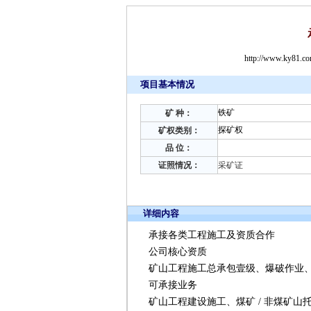
http://www.ky81.c
项目基本情况
铁矿
矿 种：
探矿权
矿权类别：
品 位：
证照情况：
采矿证
详细内容
承接各类工程施工及资质合作
公司核心资质
矿山工程施工总承包壹级、爆破作业
可承接业务
矿山工程建设施工、煤矿 / 非煤矿