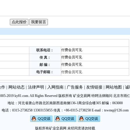
付费会员可见
联系电话：
付费会员可见
传 真：
付费会员可见
邮 编：
电子邮箱：
付费会员可见
合作
|
网站动态
|
法律声明
|
入网指南
|
广告服务
|
友情链接
|
网站地图
|
诚
©2005-2019 ky81.com. All Rights Reserved 版权所有 矿业交易网 特聘法律顾问
北京市雨
地址：河北省唐山市路北区南新西道南侧136-1商业综合楼305 邮编：063000
电话：0315-2738258 13303155855 传真：+86-0315-2738258 E-mail：tswmq@126.com
版权所有矿业交易网 未经同意请勿转载