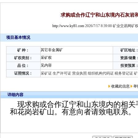
求购或合作辽宁和山东境内石灰岩
http://www.ky81.com
2026/7/17 8:39:00 矿业交易
项目基本情况
其它非金属矿
矿 种：
矿区地址
采矿权
矿权类别：
资源/储量
见内容
品 位：
投资预算
证照情况：
采矿证 生产许可证 营业执照 组织机构代码证 税务登记证 
收藏此信息
举
详细内容
现求购或合作辽宁和山东境内的相关
和花岗岩矿山。有意向者请致电联系。