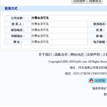
联系方式
付费会员可见
公司名称：
付费会员可见
联 系 人：
联系电话
付费会员可见
移动电话：
传 真：
付费会员可见
详细地址：
邮 编：
付费会员可见
网 址：
电子邮箱
关于我们
|
战略合作
|
网站动态
|
法律声明
|
入
Copyright©2005-2019 ky81.com. All Ri
地址：河北省唐山市路北区南新西道
电话：0315-2738258 13303155855
版权所有矿
冀I