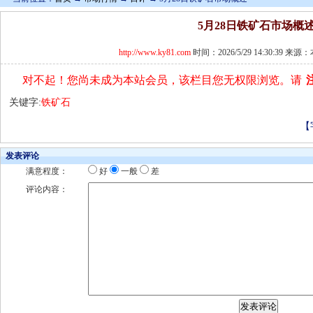
5月28日铁矿石市场概
http://www.ky81.com
时间：2026/5/29 14:30:39 
对不起！您尚未成为本站会员，该栏目您无权限浏览。请
关键字:
铁矿石
【
发表评论
满意程度：
好
一般
差
评论内容：