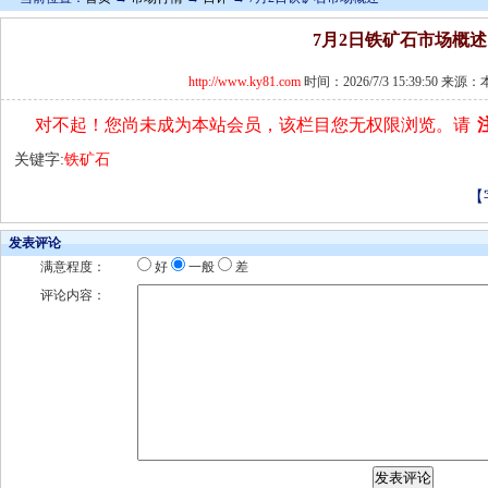
7月2日铁矿石市场概述
http://www.ky81.com
时间：2026/7/3 15:39:50 来
对不起！您尚未成为本站会员，该栏目您无权限浏览。请
关键字:
铁矿石
【
发表评论
满意程度：
好
一般
差
评论内容：