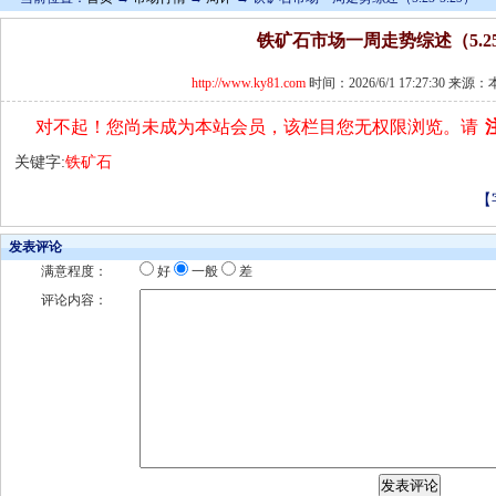
铁矿石市场一周走势综述（5.25-
http://www.ky81.com
时间：2026/6/1 17:27:30 来
对不起！您尚未成为本站会员，该栏目您无权限浏览。请
关键字:
铁矿石
【
发表评论
满意程度：
好
一般
差
评论内容：