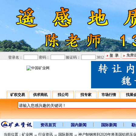
登录名：
密码：
验证码：
3812
矿权交易
供求商机
找公司
找专家
市场行情
找展
资讯首页
国内新闻
国际新闻
勘
当前位置：
矿业网
→
行业资讯
→
国际新闻
→ 神户制钢将到2020年将美国铝挤压