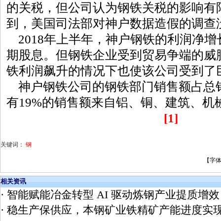
的关税，但公司认为钢铁关税的影响有
到，美国司法部对神户数据造假的调查
2018年上半年，神户钢铁的利润净增
期股息。但钢铁企业受到贸易争端的威
铁利润飙升的情况下也使该公司受到了
神户钢铁公司的钢铁部门销售额占总销
有19%的销售额来自铝、铜、建筑、机
[1]
关键词：
钢
【字
相关资讯
·
智能赋能冶金转型 AI 驱动炼钢产业提质增效
·
稳生产保供应，本钢矿业铁精矿产能进度实现 