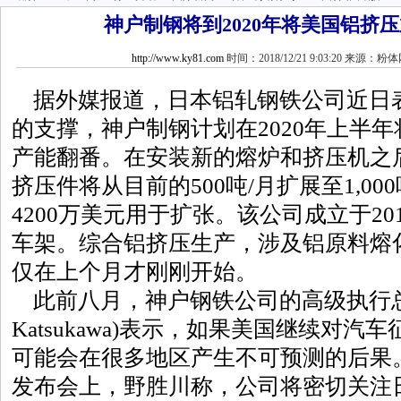
神户制钢将到2020年将美国铝挤
http://www.ky81.com
时间：2018/12/21 9:03:20 来源：粉
据外媒报道，日本铝轧钢铁公司近日
的支撑，神户制钢计划在2020年上半
产能翻番。在安装新的熔炉和挤压机之后，
挤压件将从目前的500吨/月扩展至1,00
4200万美元用于扩张。该公司成立于2
车架。综合铝挤压生产，涉及铝原料熔化
仅在上个月才刚刚开始。
此前八月，神户钢铁公司的高级执行总裁野胜
Katsukawa)表示，如果美国继续对
可能会在很多地区产生不可预测的后果
发布会上，野胜川称，公司将密切关注