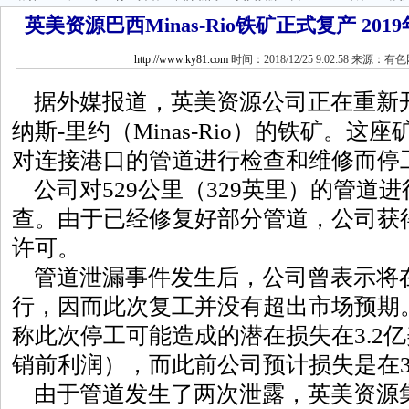
英美资源巴西Minas-Rio铁矿正式复产 2019年
http://www.ky81.com
时间：2018/12/25 9:02:58 来源：有
据外媒报道，英美资源公司正在重新
纳斯-里约（Minas-Rio）的铁矿。
对连接港口的管道进行检查和维修而停
公司对529公里（329英里）的管道
查。由于已经修复好部分管道，公司获
许可。
管道泄漏事件发生后，公司曾表示将
行，因而此次复工并没有超出市场预期
称此次停工可能造成的潜在损失在3.2
销前利润），而此前公司预计损失是在3
由于管道发生了两次泄露，英美资源