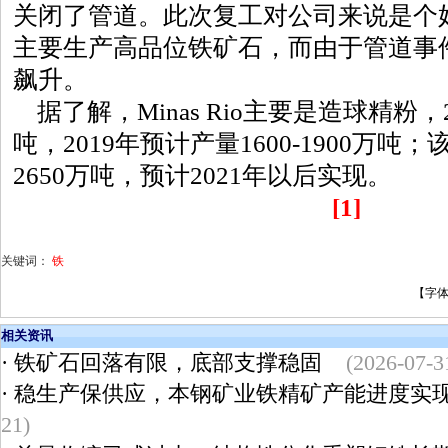
关闭了管道。此次复工对公司来说是个
主要生产高品位铁矿石，而由于管道事
飙升。
据了解，Minas Rio主要是造球精粉，2
吨，2019年预计产量1600-1900万
2650万吨，预计2021年以后实现。
[1]
关键词：
铁
【字
相关资讯
·
铁矿石回落有限，底部支撑稳固
(2026-07-3
·
稳生产保供应，本钢矿业铁精矿产能进度实现 
21)