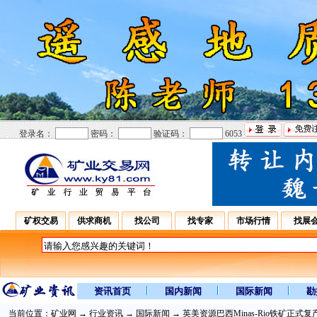
登录名：
密码：
验证码：
6053
矿权交易
供求商机
找公司
找专家
市场行情
找展
资讯首页
国内新闻
国际新闻
勘
当前位置：
矿业网
→
行业资讯
→
国际新闻
→ 英美资源巴西Minas-Rio铁矿正式复产 