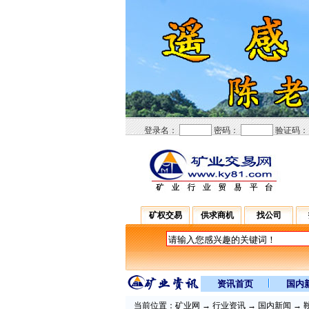
登录名：
密码：
验证码
矿权交易
供求商机
找公司
资讯首页
国内
当前位置：
矿业网
→
行业资讯
→
国内新闻
→ 