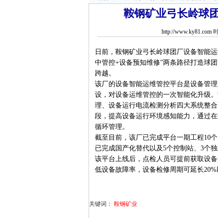
鞍钢矿业弓长岭球
http://www.ky81.com
时
日前，鞍钢矿业弓长岭球团厂设备智能运
中管控+设备预知维修”两条路径打造球团
跨越。
该厂的设备智能运维管控平台是设备管理
设，对设备运维管控的一次智能化升级。
理、设备运行电流检测分析四大系统整合
段，提高设备运行环境感知能力，通过在
循环管理。
截至目前，该厂已完成平台一期工程10个
已完成国产化替代以及5个控制站、3个
该平台上线后，点检人员可提前获取设备
低设备故障率，设备检修周期可延长20%
关键词：
鞍钢矿业