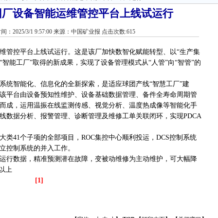
团厂设备智能运维管控平台上线试运行
间：2025/3/1 9:57:00 来源：中国矿业报 点击次数:615
维管控平台上线试运行。这是该厂加快数智化赋能转型、以“生产集
“智能工厂”取得的新成果，实现了设备管理模式从“人管”向“智管”的
系统智能化、信息化的全新探索，是适应球团产线“智慧工厂”建
该平台由设备预知性维护、设备基础数据管理、备件全寿命周期管
而成，运用温振在线监测传感、视觉分析、温度热成像等智能化手
线数据分析、报警管理、诊断管理及维修工单关联闭环，实现PDCA
大类41个子项的全部项目，ROC集控中心顺利投运，DCS控制系统
独立控制系统的并入工作。
运行数据，精准预测潜在故障，变被动维修为主动维护，可大幅降
以上
[1]