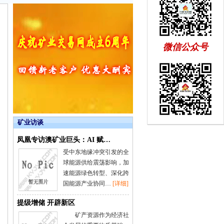
微信公众号
矿业访谈
凤凰专访澳矿业巨头：AI 赋…
受中东地缘冲突引发的全
球能源供给震荡影响，加
速能源绿色转型、深化跨
国能源产业协同…
[详细]
提级增储 开辟新区
矿产资源作为经济社