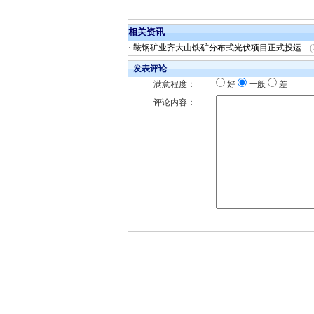
相关资讯
·
鞍钢矿业齐大山铁矿分布式光伏项目正式投运
(
发表评论
满意程度：
好
一般
差
评论内容：