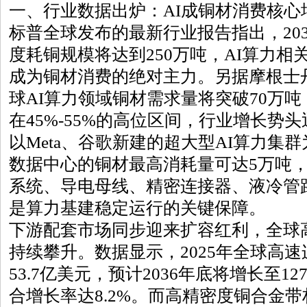
一、行业数据出炉：AI成铜材消费核心
标普全球发布的最新行业报告指出，20
度耗铜规模将达到250万吨，AI算力
成为铜材消费的绝对主力。另据摩根士丹
球AI算力领域铜材需求量将突破70万
在45%-55%的高位区间，行业增长势
以Meta、谷歌新建的超大型AI算力集
数据中心的铜材最高消耗量可达5万吨
系统、导电母线、精密连接器、液冷管
是算力基建稳定运行的关键保障。
下游配套市场同步迎来扩容红利，全球
持续攀升。数据显示，2025年全球高
53.7亿美元，预计2036年底将增长至1
合增长率达8.2%。而高精密度铜合金