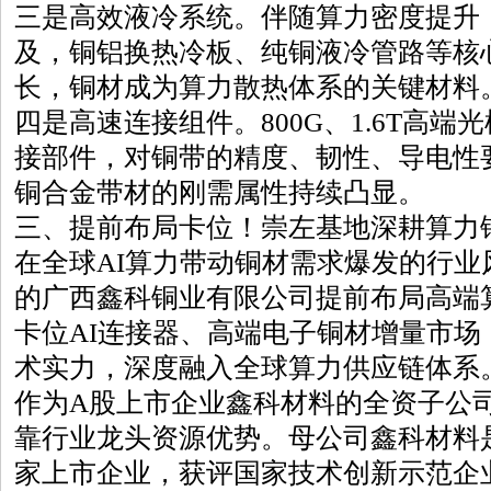
三是高效液冷系统。伴随算力密度提升
及，铜铝换热冷板、纯铜液冷管路等核
长，铜材成为算力散热体系的关键材料
四是高速连接组件。800G、1.6T高
接部件，对铜带的精度、韧性、导电性
铜合金带材的刚需属性持续凸显。
三、提前布局卡位！崇左基地深耕算力
在全球AI算力带动铜材需求爆发的行业
的广西鑫科铜业有限公司提前布局高端
卡位AI连接器、高端电子铜材增量市场
术实力，深度融入全球算力供应链体系
作为A股上市企业鑫科材料的全资子公
靠行业龙头资源优势。母公司鑫科材料
家上市企业，获评国家技术创新示范企