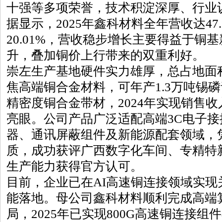
十强等多项荣誉，技术积淀深厚、行业
据显示，2025年鑫科材料全年营收达47
20.01%，营收稳步增长主要得益于铜
升，叠加铜价上行带来的双重利好。
崇左生产基地硬件实力雄厚，总占地面积
焦高端铜合金材料，可年产1.3万吨锡
精密度铜合金带材，2024年实现销售收
亮眼。公司产品广泛适配高端3C电子
器、通讯屏蔽组件及新能源配套领域，
质，成功获评广西数字化车间、专精特
生产能力获得官方认可。
目前，企业已在AI高速铜连接领域实现
能落地。母公司鑫科材料顺利完成高端
局，2025年已实现800G高速铜连接