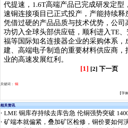
代提速，1.6T高端产品已完成研发定
速铜连接项目已正式投产，产能持续释
凭借过硬的产品品质与技术优势，公司
功切入全球头部供应链，顺利进入TE
福等国际知名连接器企业的采购体系，成
建、高端电子制造的重要材料供应商，持
业的高速发展红利。
[1]
[2]
下一页
关键词：
铜
【字
相关资讯
·
LME 铜库存持续去库告急 伦铜强势突破 140
·
矿端本就偏紧，叠加矿区检修，铜价要如何