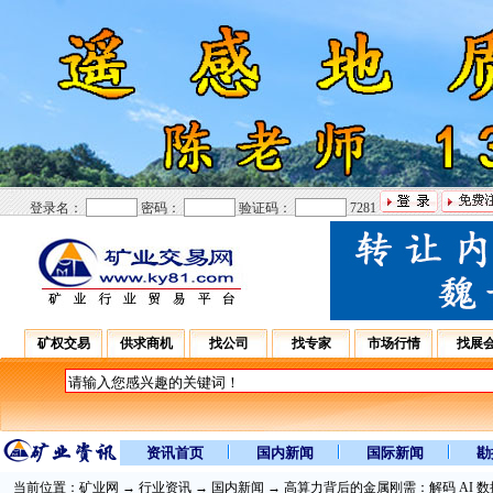
登录名：
密码：
验证码：
7281
矿权交易
供求商机
找公司
找专家
市场行情
找展
资讯首页
国内新闻
国际新闻
勘
当前位置：
矿业网
→
行业资讯
→
国内新闻
→ 高算力背后的金属刚需：解码 AI 