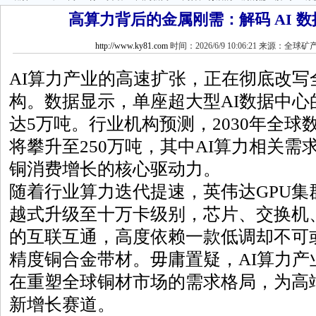
高算力背后的金属刚需：解码 AI 
http://www.ky81.com
时间：2026/6/9 10:06:21 来源：全球
AI算力产业的高速扩张，正在彻底改写
构。数据显示，单座超大型AI数据中心
达5万吨。行业机构预测，2030年全
将攀升至250万吨，其中AI算力相关需
铜消费增长的核心驱动力。
随着行业算力迭代提速，英伟达GPU集
越式升级至十万卡级别，芯片、交换机
的互联互通，高度依赖一款低调却不可或
精度铜合金带材。毋庸置疑，AI算力产
在重塑全球铜材市场的需求格局，为高
新增长赛道。