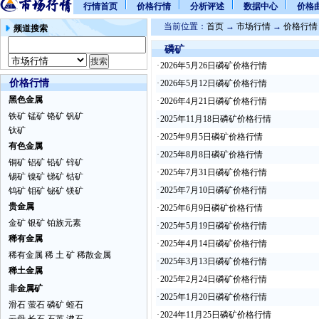
行情首页
价格行情
分析评述
数据中心
价格
当前位置：
首页
→
市场行情
→
价格行情
频道搜索
磷矿
·
2026年5月26日磷矿价格行情
价格行情
·
2026年5月12日磷矿价格行情
黑色金属
·
2026年4月21日磷矿价格行情
铁矿
锰矿
铬矿
钒矿
·
2025年11月18日磷矿价格行情
钛矿
·
2025年9月5日磷矿价格行情
有色金属
·
2025年8月8日磷矿价格行情
铜矿
铝矿
铅矿
锌矿
·
2025年7月31日磷矿价格行情
锡矿
镍矿
锑矿
钴矿
·
2025年7月10日磷矿价格行情
钨矿
钼矿
铋矿
镁矿
贵金属
·
2025年6月9日磷矿价格行情
金矿
银矿
铂族元素
·
2025年5月19日磷矿价格行情
稀有金属
·
2025年4月14日磷矿价格行情
稀有金属
稀 土 矿
稀散金属
·
2025年3月13日磷矿价格行情
稀土金属
·
2025年2月24日磷矿价格行情
非金属矿
·
2025年1月20日磷矿价格行情
滑石
萤石
磷矿
蛭石
·
2024年11月25日磷矿价格行情