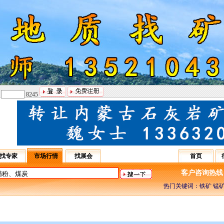
：
8245
找专家
市场行情
找展会
首页
客户咨询热线：031
热门关键词：铁矿 锰矿