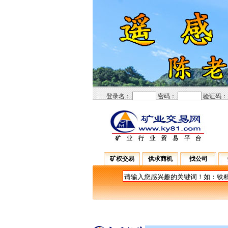
登录名：
密码：
验证码
矿权交易
供求商机
找公司