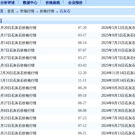
分析评述
数据中心
价格曲线
企业报价
置：
首页
→
市场行情
→
价格行情
→ 石灰石
石
年7月20日石灰石价格行情
07-20
·
2026年5月12日石
年3月17日石灰石价格行情
03-17
·
2025年9月5日石灰
年8月14日石灰石价格行情
08-14
·
2025年7月21日石
年7月7日石灰石价格行情
07-07
·
2025年3月31日石
年3月27日石灰石价格行情
03-27
·
2025年3月7日石灰
年3月3日石灰石价格行情
03-03
·
2025年1月16日石
年12月20日石灰石价格行情
12-20
·
2024年11月14日石
年11月11日石灰石价格行情
11-11
·
2024年10月14日石
年9月29日石灰石价格行情
09-29
·
2024年9月26日石
年9月18日石灰石价格行情
09-18
·
2024年9月13日石
年8月27日石灰石价格行情
08-27
·
2024年8月15日石
年8月8日石灰石价格行情
08-08
·
2024年7月30日石
年7月23日石灰石价格行情
07-23
·
2024年7月18日石
年7月12日石灰石价格行情
07-12
·
2024年6月27日石
年6月21日石灰石价格行情
06-21
·
2024年6月11日石